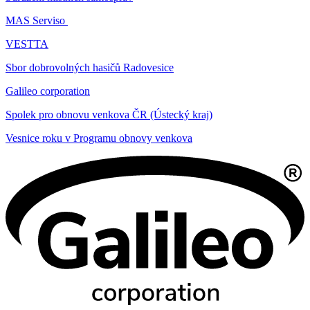
MAS Serviso
VESTTA
Sbor dobrovolných hasičů Radovesice
Galileo corporation
Spolek pro obnovu venkova ČR (Ústecký kraj)
Vesnice roku v Programu obnovy venkova