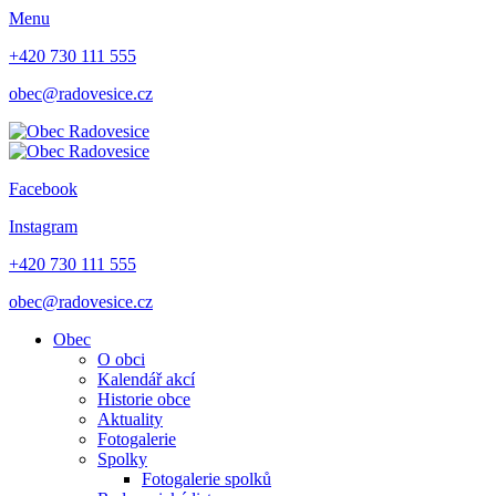
Menu
+420 730 111 555
obec@radovesice.cz
Facebook
Instagram
+420 730 111 555
obec@radovesice.cz
Obec
O obci
Kalendář akcí
Historie obce
Aktuality
Fotogalerie
Spolky
Fotogalerie spolků