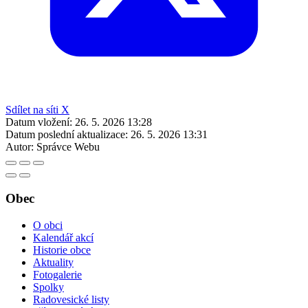
Sdílet na síti X
Datum vložení:
26. 5. 2026 13:28
Datum poslední aktualizace:
26. 5. 2026 13:31
Autor:
Správce Webu
Obec
O obci
Kalendář akcí
Historie obce
Aktuality
Fotogalerie
Spolky
Radovesické listy