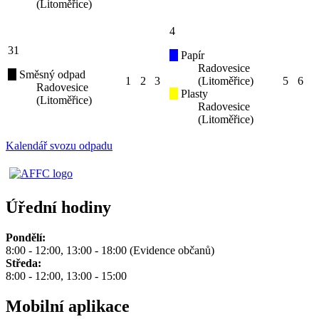
(Litoměřice)
4
31
Papír
Radovesice
Směsný odpad
1
2
3
(Litoměřice)
5
6
Radovesice
Plasty
(Litoměřice)
Radovesice
(Litoměřice)
Kalendář svozu odpadu
Úřední hodiny
Pondělí:
8:00 - 12:00, 13:00 - 18:00 (Evidence občanů)
Středa:
8:00 - 12:00, 13:00 - 15:00
Mobilní aplikace