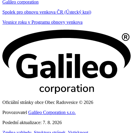
Galileo corporation
Spolek pro obnovu venkova ČR (Ústecký kraj)
Vesnice roku v Programu obnovy venkova
Oficiální stránky obce Obec Radovesice © 2026
Provozovatel
Galileo Corporation s.r.o.
Poslední aktualizace: 7. 8. 2026
Změna vzhledu
,
Struktura stránek
,
Vytisknout