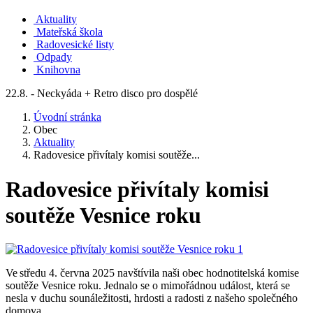
Aktuality
Mateřská škola
Radovesické listy
Odpady
Knihovna
22.8. - Neckyáda + Retro disco pro dospělé
Úvodní stránka
Obec
Aktuality
Radovesice přivítaly komisi soutěže...
Radovesice přivítaly komisi
soutěže Vesnice roku
Ve středu 4. června 2025 navštívila naši obec hodnotitelská komise
soutěže Vesnice roku. Jednalo se o mimořádnou událost, která se
nesla v duchu sounáležitosti, hrdosti a radosti z našeho společného
domova.