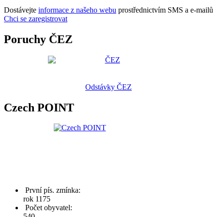
Dostávejte
informace z našeho webu
prostřednictvím SMS a e-mailů
Chci se zaregistrovat
Poruchy ČEZ
Odstávky ČEZ
Czech POINT
První pís. zmínka:
rok 1175
Počet obyvatel:
540