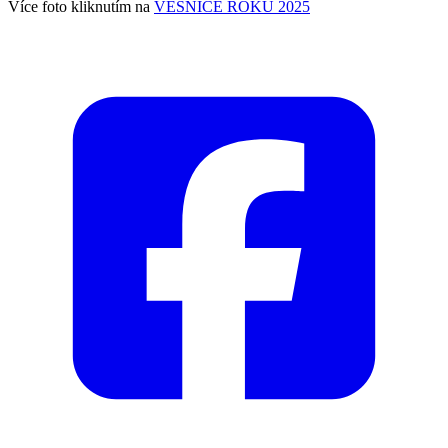
Více foto kliknutím na
VESNICE ROKU 2025