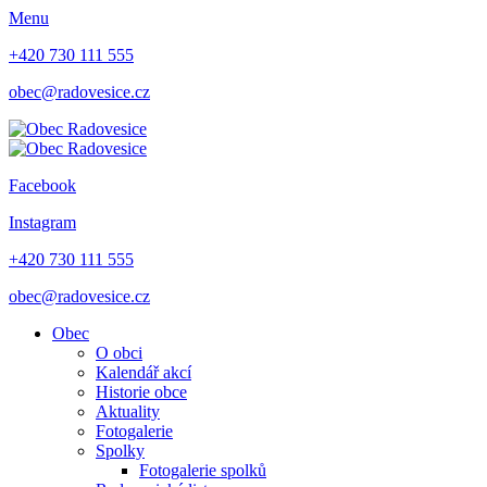
Menu
+420 730 111 555
obec@radovesice.cz
Facebook
Instagram
+420 730 111 555
obec@radovesice.cz
Obec
O obci
Kalendář akcí
Historie obce
Aktuality
Fotogalerie
Spolky
Fotogalerie spolků