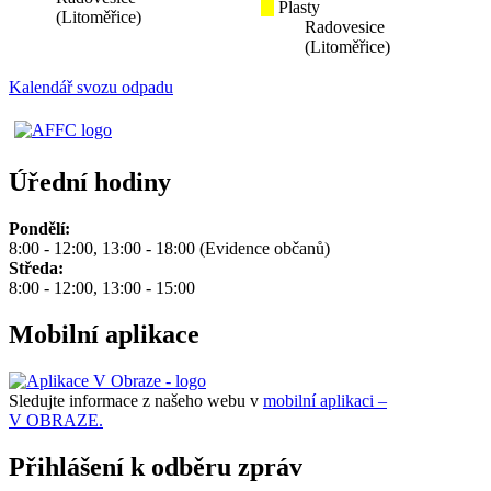
Plasty
(Litoměřice)
Radovesice
(Litoměřice)
Kalendář svozu odpadu
Úřední hodiny
Pondělí:
8:00 - 12:00, 13:00 - 18:00 (Evidence občanů)
Středa:
8:00 - 12:00, 13:00 - 15:00
Mobilní aplikace
Sledujte informace z našeho webu v
mobilní aplikaci –
V OBRAZE.
Přihlášení k odběru zpráv