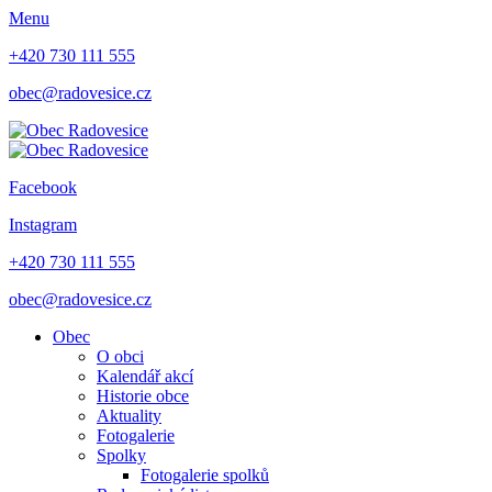
Menu
+420 730 111 555
obec@radovesice.cz
Facebook
Instagram
+420 730 111 555
obec@radovesice.cz
Obec
O obci
Kalendář akcí
Historie obce
Aktuality
Fotogalerie
Spolky
Fotogalerie spolků