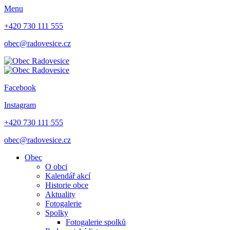
Menu
+420 730 111 555
obec@radovesice.cz
Facebook
Instagram
+420 730 111 555
obec@radovesice.cz
Obec
O obci
Kalendář akcí
Historie obce
Aktuality
Fotogalerie
Spolky
Fotogalerie spolků