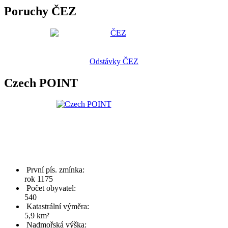
Poruchy ČEZ
Odstávky ČEZ
Czech POINT
První pís. zmínka:
rok 1175
Počet obyvatel:
540
Katastrální výměra:
5,9 km²
Nadmořská výška: