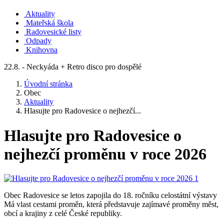
Aktuality
Mateřská škola
Radovesické listy
Odpady
Knihovna
22.8. - Neckyáda + Retro disco pro dospělé
Úvodní stránka
Obec
Aktuality
Hlasujte pro Radovesice o nejhezčí...
Hlasujte pro Radovesice o
nejhezčí proměnu v roce 2026
Obec Radovesice se letos zapojila do 18. ročníku celostátní výstavy
Má vlast cestami proměn, která představuje zajímavé proměny měst,
obcí a krajiny z celé České republiky.