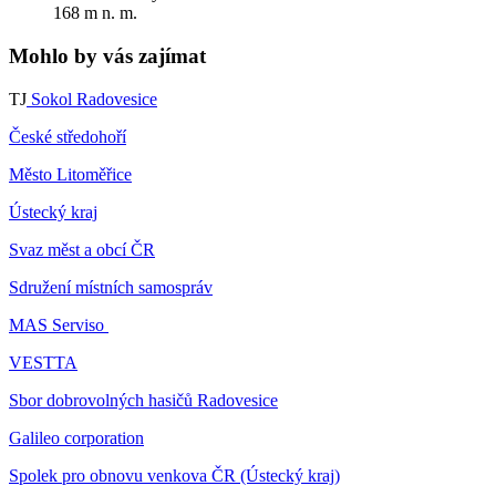
168 m n. m.
Mohlo by vás zajímat
TJ
Sokol Radovesice
České středohoří
Město Litoměřice
Ústecký kraj
Svaz měst a obcí ČR
Sdružení místních samospráv
MAS Serviso
VESTTA
Sbor dobrovolných hasičů Radovesice
Galileo corporation
Spolek pro obnovu venkova ČR (Ústecký kraj)