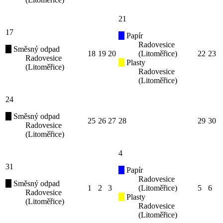
21
17
Papír
Radovesice
Směsný odpad
18
19
20
(Litoměřice)
22
23
Radovesice
Plasty
(Litoměřice)
Radovesice
(Litoměřice)
24
Směsný odpad
25
26
27
28
29
30
Radovesice
(Litoměřice)
4
31
Papír
Radovesice
Směsný odpad
1
2
3
(Litoměřice)
5
6
Radovesice
Plasty
(Litoměřice)
Radovesice
(Litoměřice)