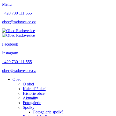
Menu
+420 730 111 555
obec@radovesice.cz
Facebook
Instagram
+420 730 111 555
obec@radovesice.cz
Obec
O obci
Kalendář akcí
Historie obce
Aktuality
Fotogalerie
Spolky
Fotogalerie spolků