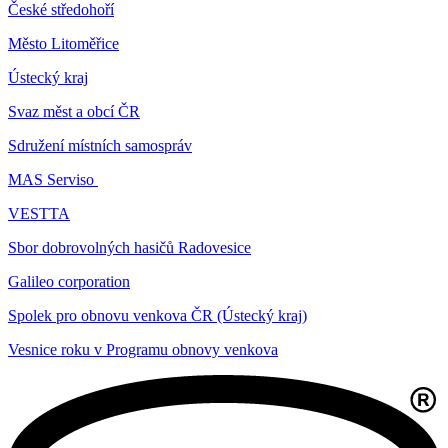
České středohoří
Město Litoměřice
Ústecký kraj
Svaz měst a obcí ČR
Sdružení místních samospráv
MAS Serviso
VESTTA
Sbor dobrovolných hasičů Radovesice
Galileo corporation
Spolek pro obnovu venkova ČR (Ústecký kraj)
Vesnice roku v Programu obnovy venkova