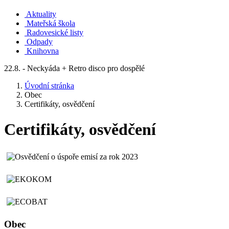
Aktuality
Mateřská škola
Radovesické listy
Odpady
Knihovna
22.8. - Neckyáda + Retro disco pro dospělé
Úvodní stránka
Obec
Certifikáty, osvědčení
Certifikáty, osvědčení
Obec