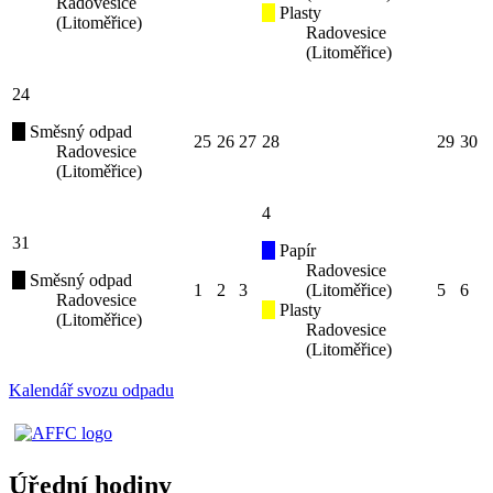
Radovesice
Plasty
(Litoměřice)
Radovesice
(Litoměřice)
24
Směsný odpad
25
26
27
28
29
30
Radovesice
(Litoměřice)
4
31
Papír
Radovesice
Směsný odpad
1
2
3
(Litoměřice)
5
6
Radovesice
Plasty
(Litoměřice)
Radovesice
(Litoměřice)
Kalendář svozu odpadu
Úřední hodiny