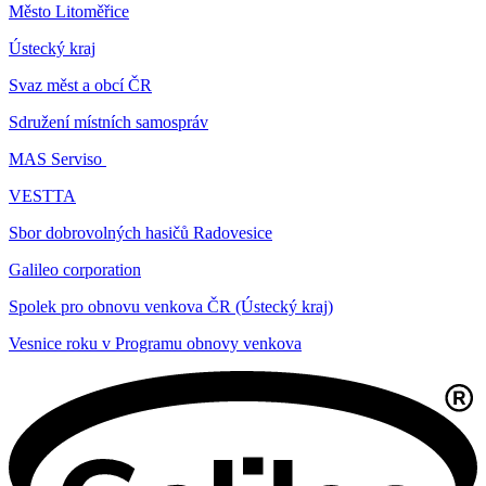
Město Litoměřice
Ústecký kraj
Svaz měst a obcí ČR
Sdružení místních samospráv
MAS Serviso
VESTTA
Sbor dobrovolných hasičů Radovesice
Galileo corporation
Spolek pro obnovu venkova ČR (Ústecký kraj)
Vesnice roku v Programu obnovy venkova