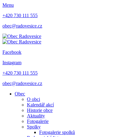
Menu
+420 730 111 555
obec@radovesice.cz
Facebook
Instagram
+420 730 111 555
obec@radovesice.cz
Obec
O obci
Kalendář akcí
Historie obce
Aktuality
Fotogalerie
Spolky
Fotogalerie spolků