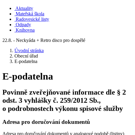
Aktuality
Mateřská škola
Radovesické listy
Odpady
Knihovna
22.8. - Neckyáda + Retro disco pro dospělé
Úvodní stránka
Obecní úřad
E-podatelna
E-podatelna
Povinně zveřejňované informace dle § 2
odst. 3 vyhlášky č. 259/2012 Sb.,
o podrobnostech výkonu spisové služby
Adresa pro doručování dokumentů
Adresa pro doručování dokumentů v analogové podobě (listiny)