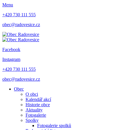
Menu
+420 730 111 555
obec@radovesice.cz
Facebook
Instagram
+420 730 111 555
obec@radovesice.cz
Obec
O obci
Kalendář akcí
Historie obce
Aktuality
Fotogalerie
Spolky
Fotogalerie spolků