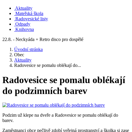
Aktuality
Mateřská škola
Radovesické listy
Odpady
Knihovna
22.8. - Neckyáda + Retro disco pro dospělé
Úvodní stránka
Obec
Aktuality
Radovesice se pomalu oblékají do...
Radovesice se pomalu oblékají
do podzimních barev
Podzim už klepe na dveře a Radovesice se pomalu oblékají do
barev.
Zaměstnanci obce pečlivě zdobí veřejná prostranství a školka si zase