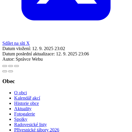
Sdílet na síti X
Datum vložení:
12. 9. 2025 23:02
Datum poslední aktualizace:
12. 9. 2025 23:06
Autor:
Správce Webu
Obec
O obci
Kalendář akcí
Historie obce
Aktuality
Fotogalerie
Spolky
Radovesické listy
Přívesnické tábory 2026