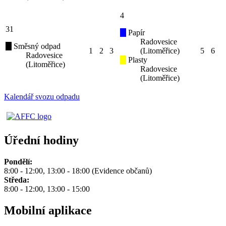
4
31
Papír
Radovesice
Směsný odpad
1
2
3
(Litoměřice)
5
6
Radovesice
Plasty
(Litoměřice)
Radovesice
(Litoměřice)
Kalendář svozu odpadu
Úřední hodiny
Pondělí:
8:00 - 12:00, 13:00 - 18:00 (Evidence občanů)
Středa:
8:00 - 12:00, 13:00 - 15:00
Mobilní aplikace