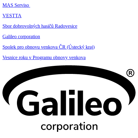
MAS Serviso
VESTTA
Sbor dobrovolných hasičů Radovesice
Galileo corporation
Spolek pro obnovu venkova ČR (Ústecký kraj)
Vesnice roku v Programu obnovy venkova