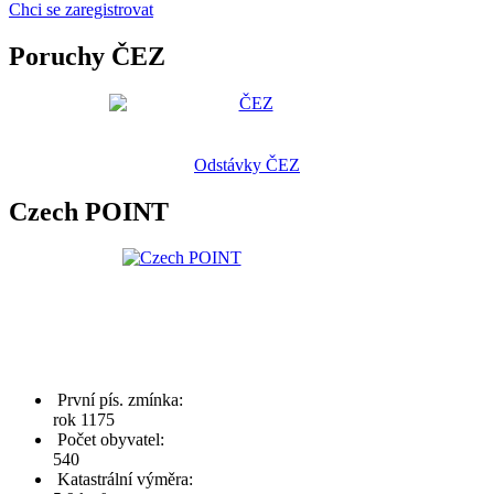
Chci se zaregistrovat
Poruchy ČEZ
Odstávky ČEZ
Czech POINT
První pís. zmínka:
rok 1175
Počet obyvatel:
540
Katastrální výměra: