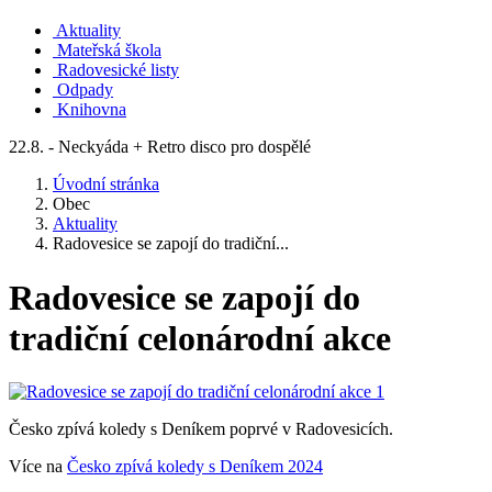
Aktuality
Mateřská škola
Radovesické listy
Odpady
Knihovna
22.8. - Neckyáda + Retro disco pro dospělé
Úvodní stránka
Obec
Aktuality
Radovesice se zapojí do tradiční...
Radovesice se zapojí do
tradiční celonárodní akce
Česko zpívá koledy s Deníkem poprvé v Radovesicích.
Více na
Česko zpívá koledy s Deníkem 2024