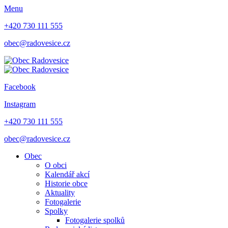
Menu
+420 730 111 555
obec@radovesice.cz
Facebook
Instagram
+420 730 111 555
obec@radovesice.cz
Obec
O obci
Kalendář akcí
Historie obce
Aktuality
Fotogalerie
Spolky
Fotogalerie spolků