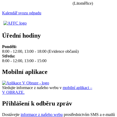
(Litoměřice)
Kalendář svozu odpadu
Úřední hodiny
Pondělí:
8:00 - 12:00, 13:00 - 18:00 (Evidence občanů)
Středa:
8:00 - 12:00, 13:00 - 15:00
Mobilní aplikace
Sledujte informace z našeho webu v
mobilní aplikaci –
V OBRAZE.
Přihlášení k odběru zpráv
Dostávejte
informace z našeho webu
prostřednictvím SMS a e-mailů