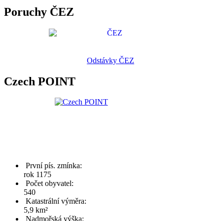
Poruchy ČEZ
Odstávky ČEZ
Czech POINT
První pís. zmínka:
rok 1175
Počet obyvatel:
540
Katastrální výměra:
5,9 km²
Nadmořská výška: