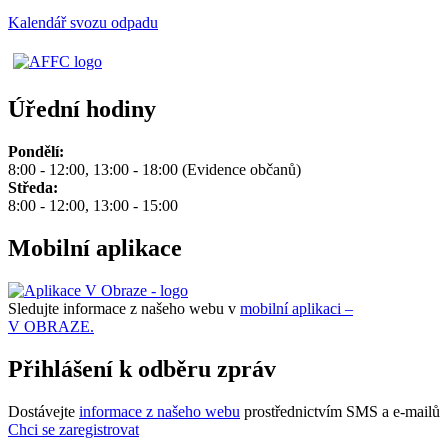
Kalendář svozu odpadu
Úřední hodiny
Pondělí:
8:00 - 12:00, 13:00 - 18:00 (Evidence občanů)
Středa:
8:00 - 12:00, 13:00 - 15:00
Mobilní aplikace
Sledujte informace z našeho webu v
mobilní aplikaci –
V OBRAZE.
Přihlášení k odběru zpráv
Dostávejte
informace z našeho webu
prostřednictvím SMS a e-mailů
Chci se zaregistrovat