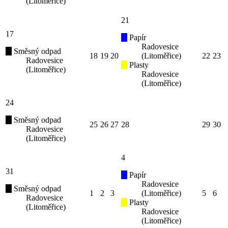
(Litoměřice)
21
17
Papír
Radovesice
Směsný odpad
18
19
20
(Litoměřice)
22
23
Radovesice
Plasty
(Litoměřice)
Radovesice
(Litoměřice)
24
Směsný odpad
25
26
27
28
29
30
Radovesice
(Litoměřice)
4
31
Papír
Radovesice
Směsný odpad
1
2
3
(Litoměřice)
5
6
Radovesice
Plasty
(Litoměřice)
Radovesice
(Litoměřice)