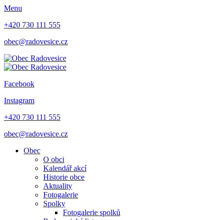
Menu
+420 730 111 555
obec@radovesice.cz
Facebook
Instagram
+420 730 111 555
obec@radovesice.cz
Obec
O obci
Kalendář akcí
Historie obce
Aktuality
Fotogalerie
Spolky
Fotogalerie spolků