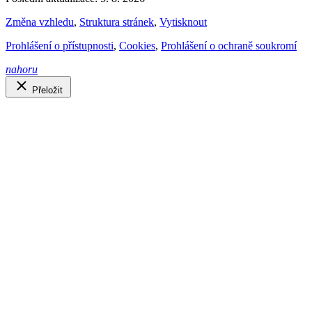
Změna vzhledu
,
Struktura stránek
,
Vytisknout
Prohlášení o přístupnosti
,
Cookies
,
Prohlášení o ochraně soukromí
nahoru
Přeložit