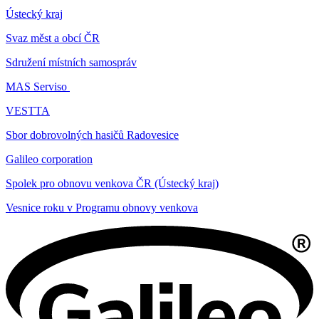
Ústecký kraj
Svaz měst a obcí ČR
Sdružení místních samospráv
MAS Serviso
VESTTA
Sbor dobrovolných hasičů Radovesice
Galileo corporation
Spolek pro obnovu venkova ČR (Ústecký kraj)
Vesnice roku v Programu obnovy venkova