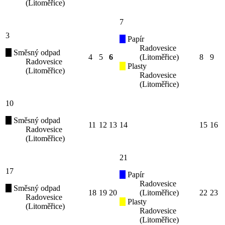
(Litoměřice)
7
3
Papír
Radovesice
Směsný odpad
4
5
6
(Litoměřice)
8
9
Radovesice
Plasty
(Litoměřice)
Radovesice
(Litoměřice)
10
Směsný odpad
11
12
13
14
15
16
Radovesice
(Litoměřice)
21
17
Papír
Radovesice
Směsný odpad
18
19
20
(Litoměřice)
22
23
Radovesice
Plasty
(Litoměřice)
Radovesice
(Litoměřice)