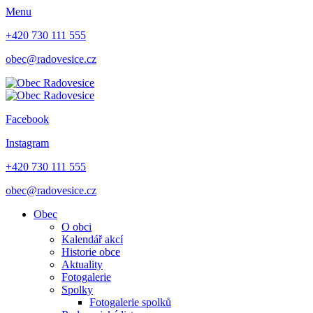
Menu
+420 730 111 555
obec@radovesice.cz
Facebook
Instagram
+420 730 111 555
obec@radovesice.cz
Obec
O obci
Kalendář akcí
Historie obce
Aktuality
Fotogalerie
Spolky
Fotogalerie spolků