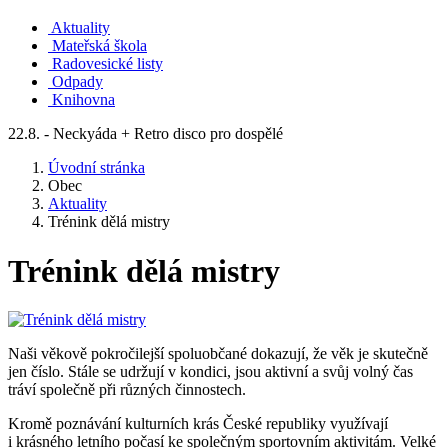
Aktuality
Mateřská škola
Radovesické listy
Odpady
Knihovna
22.8. - Neckyáda + Retro disco pro dospělé
Úvodní stránka
Obec
Aktuality
Trénink dělá mistry
Trénink dělá mistry
Naši věkově pokročilejší spoluobčané dokazují, že věk je skutečně
jen číslo. Stále se udržují v kondici, jsou aktivní a svůj volný čas
tráví společně při různých činnostech.
Kromě poznávání kulturních krás České republiky využívají
i krásného letního počasí ke společným sportovním aktivitám. Velké