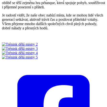
oblibě se těší zejména hra pétanque, která spojuje pohyb, soutěživost
i příjemné posezení s přáteli.
Je radostí vidět, že naše obec nabízí místa, kde se mohou lidé všech
generací setkávat, aktivně trávit čas a posilovat přátelské vztahy.
Všem přejeme mnoho dalších společných chvil plných pohody,
dobré nálady a přesných hodů.