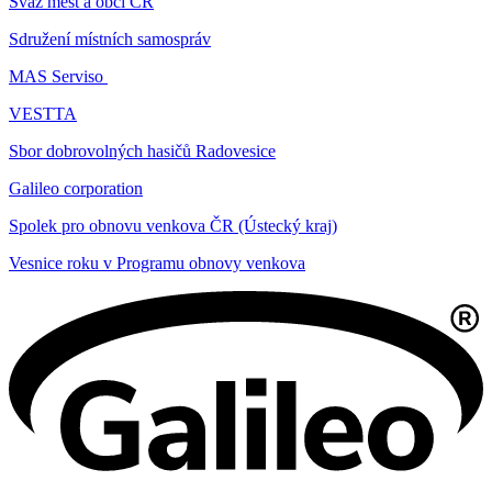
Svaz měst a obcí ČR
Sdružení místních samospráv
MAS Serviso
VESTTA
Sbor dobrovolných hasičů Radovesice
Galileo corporation
Spolek pro obnovu venkova ČR (Ústecký kraj)
Vesnice roku v Programu obnovy venkova