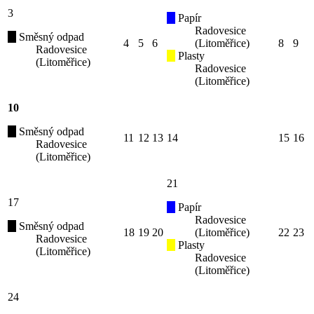
3
Papír
Radovesice
Směsný odpad
4
5
6
(Litoměřice)
8
9
Radovesice
Plasty
(Litoměřice)
Radovesice
(Litoměřice)
10
Směsný odpad
11
12
13
14
15
16
Radovesice
(Litoměřice)
21
17
Papír
Radovesice
Směsný odpad
18
19
20
(Litoměřice)
22
23
Radovesice
Plasty
(Litoměřice)
Radovesice
(Litoměřice)
24