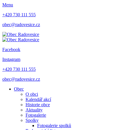
Menu
+420 730 111 555
obec@radovesice.cz
Facebook
Instagram
+420 730 111 555
obec@radovesice.cz
Obec
O obci
Kalendář akcí
Historie obce
Aktuality
Fotogalerie
Spolky
Fotogalerie spolků