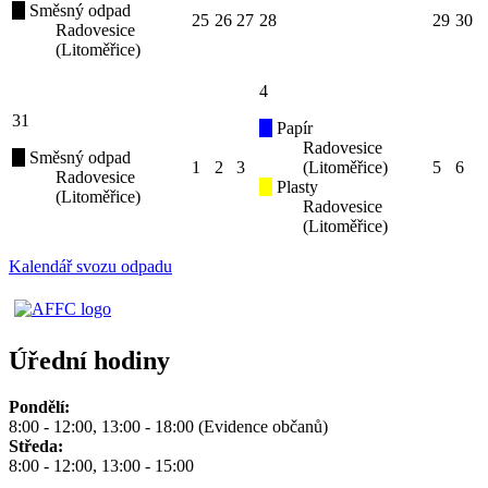
Směsný odpad
25
26
27
28
29
30
Radovesice
(Litoměřice)
4
31
Papír
Radovesice
Směsný odpad
1
2
3
(Litoměřice)
5
6
Radovesice
Plasty
(Litoměřice)
Radovesice
(Litoměřice)
Kalendář svozu odpadu
Úřední hodiny
Pondělí:
8:00 - 12:00, 13:00 - 18:00 (Evidence občanů)
Středa:
8:00 - 12:00, 13:00 - 15:00