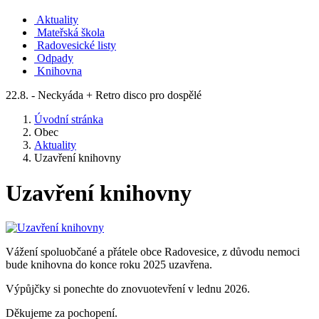
Aktuality
Mateřská škola
Radovesické listy
Odpady
Knihovna
22.8. - Neckyáda + Retro disco pro dospělé
Úvodní stránka
Obec
Aktuality
Uzavření knihovny
Uzavření knihovny
Vážení spoluobčané a přátele obce Radovesice, z důvodu nemoci
bude knihovna do konce roku 2025 uzavřena.
Výpůjčky si ponechte do znovuotevření v lednu 2026.
Děkujeme za pochopení.