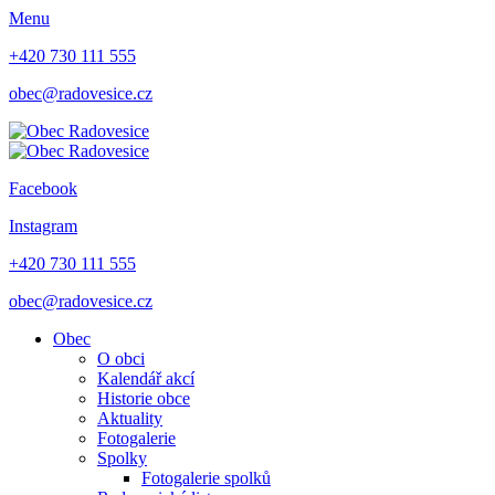
Menu
+420 730 111 555
obec@radovesice.cz
Facebook
Instagram
+420 730 111 555
obec@radovesice.cz
Obec
O obci
Kalendář akcí
Historie obce
Aktuality
Fotogalerie
Spolky
Fotogalerie spolků