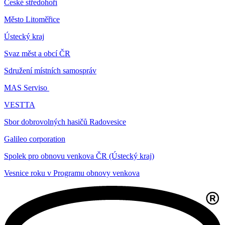
České středohoří
Město Litoměřice
Ústecký kraj
Svaz měst a obcí ČR
Sdružení místních samospráv
MAS Serviso
VESTTA
Sbor dobrovolných hasičů Radovesice
Galileo corporation
Spolek pro obnovu venkova ČR (Ústecký kraj)
Vesnice roku v Programu obnovy venkova