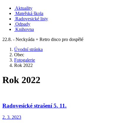
Aktuality
Mateřská škola
Radovesické listy
Odpady
Knihovna
22.8. - Neckyáda + Retro disco pro dospělé
Úvodní stránka
Obec
Fotogalerie
Rok 2022
Rok 2022
Radovesické strašení 5. 11.
2. 3. 2023