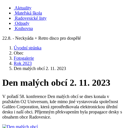
Aktuality
Mateřská škola
Radovesické listy
Odpady
Knihovna
22.8. - Neckyáda + Retro disco pro dospělé
Úvodní stránka
Obec
Fotogalerie
Rok 2023
Den malých obcí 2. 11. 2023
Den malých obcí 2. 11. 2023
V pořadí 58. konference Den malých obcí se dnes konala v
pražském O2 Universum, kde mimo jiné vystavovala společnost
Galileo Corporation, která zprostředkovala elektronickou úřední
desku i naší obci. Příjemným překvapením byla propagace desky s
obsahem obce Radovesice.