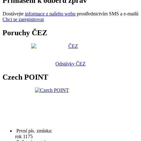
Přihlášení k odběru zpráv
Dostávejte
informace z našeho webu
prostřednictvím SMS a e-mailů
Chci se zaregistrovat
Poruchy ČEZ
Odstávky ČEZ
Czech POINT
První pís. zmínka:
rok 1175