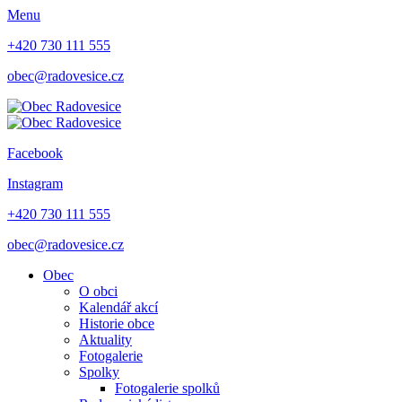
Menu
+420 730 111 555
obec@radovesice.cz
Facebook
Instagram
+420 730 111 555
obec@radovesice.cz
Obec
O obci
Kalendář akcí
Historie obce
Aktuality
Fotogalerie
Spolky
Fotogalerie spolků