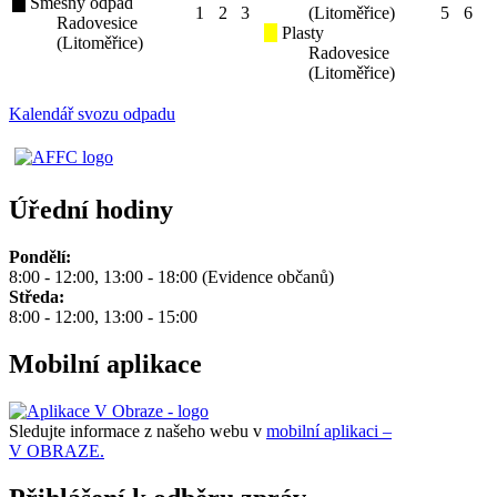
Směsný odpad
1
2
3
(Litoměřice)
5
6
Radovesice
Plasty
(Litoměřice)
Radovesice
(Litoměřice)
Kalendář svozu odpadu
Úřední hodiny
Pondělí:
8:00 - 12:00, 13:00 - 18:00 (Evidence občanů)
Středa:
8:00 - 12:00, 13:00 - 15:00
Mobilní aplikace
Sledujte informace z našeho webu v
mobilní aplikaci –
V OBRAZE.