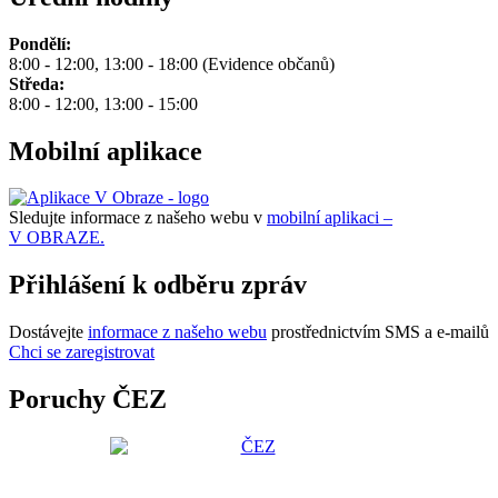
Pondělí:
8:00 - 12:00, 13:00 - 18:00 (Evidence občanů)
Středa:
8:00 - 12:00, 13:00 - 15:00
Mobilní aplikace
Sledujte informace z našeho webu v
mobilní aplikaci –
V OBRAZE.
Přihlášení k odběru zpráv
Dostávejte
informace z našeho webu
prostřednictvím SMS a e-mailů
Chci se zaregistrovat
Poruchy ČEZ