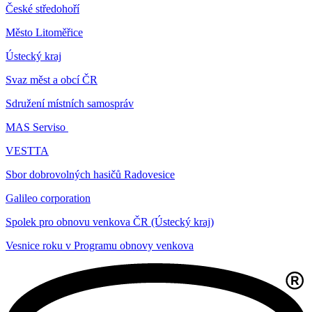
České středohoří
Město Litoměřice
Ústecký kraj
Svaz měst a obcí ČR
Sdružení místních samospráv
MAS Serviso
VESTTA
Sbor dobrovolných hasičů Radovesice
Galileo corporation
Spolek pro obnovu venkova ČR (Ústecký kraj)
Vesnice roku v Programu obnovy venkova