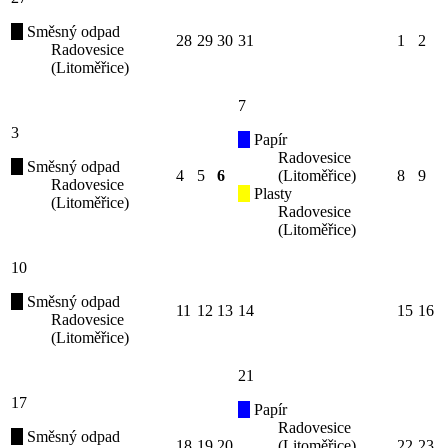
Směsný odpad
28
29
30
31
1
2
Radovesice
(Litoměřice)
7
3
Papír
Radovesice
Směsný odpad
4
5
6
(Litoměřice)
8
9
Radovesice
Plasty
(Litoměřice)
Radovesice
(Litoměřice)
10
Směsný odpad
11
12
13
14
15
16
Radovesice
(Litoměřice)
21
17
Papír
Radovesice
Směsný odpad
18
19
20
(Litoměřice)
22
23