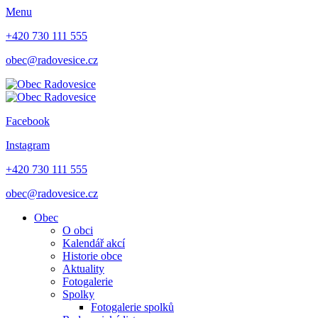
Menu
+420 730 111 555
obec@radovesice.cz
Facebook
Instagram
+420 730 111 555
obec@radovesice.cz
Obec
O obci
Kalendář akcí
Historie obce
Aktuality
Fotogalerie
Spolky
Fotogalerie spolků