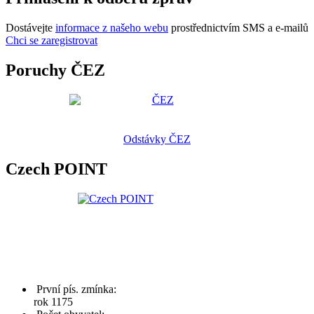
Dostávejte
informace z našeho webu
prostřednictvím SMS a e-mailů
Chci se zaregistrovat
Poruchy ČEZ
Odstávky ČEZ
Czech POINT
První pís. zmínka:
rok 1175