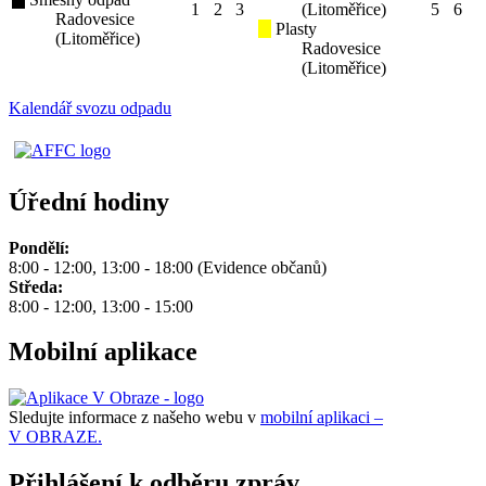
1
2
3
(Litoměřice)
5
6
Radovesice
Plasty
(Litoměřice)
Radovesice
(Litoměřice)
Kalendář svozu odpadu
Úřední hodiny
Pondělí:
8:00 - 12:00, 13:00 - 18:00 (Evidence občanů)
Středa:
8:00 - 12:00, 13:00 - 15:00
Mobilní aplikace
Sledujte informace z našeho webu v
mobilní aplikaci –
V OBRAZE.
Přihlášení k odběru zpráv