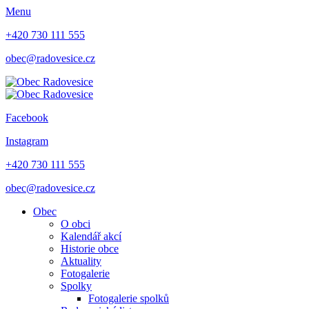
Menu
+420 730 111 555
obec@radovesice.cz
Facebook
Instagram
+420 730 111 555
obec@radovesice.cz
Obec
O obci
Kalendář akcí
Historie obce
Aktuality
Fotogalerie
Spolky
Fotogalerie spolků