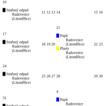
10
Směsný odpad
11
12
13
14
15
16
Radovesice
(Litoměřice)
21
17
Papír
Radovesice
Směsný odpad
18
19
20
(Litoměřice)
22
23
Radovesice
Plasty
(Litoměřice)
Radovesice
(Litoměřice)
24
Směsný odpad
25
26
27
28
29
30
Radovesice
(Litoměřice)
4
31
Papír
Radovesice
Směsný odpad