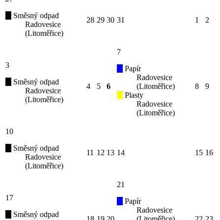
Směsný odpad
28
29
30
31
1
2
Radovesice
(Litoměřice)
7
3
Papír
Radovesice
Směsný odpad
4
5
6
(Litoměřice)
8
9
Radovesice
Plasty
(Litoměřice)
Radovesice
(Litoměřice)
10
Směsný odpad
11
12
13
14
15
16
Radovesice
(Litoměřice)
21
17
Papír
Radovesice
Směsný odpad
18
19
20
(Litoměřice)
22
23