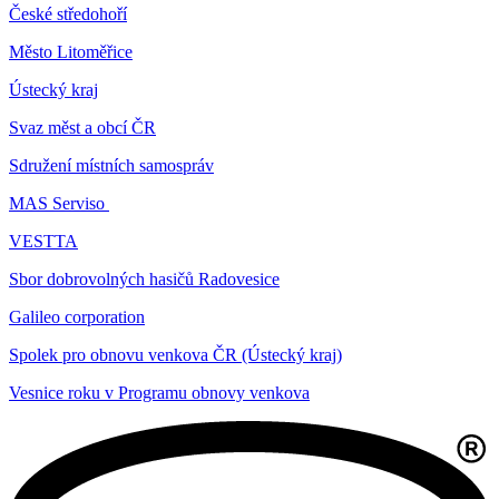
České středohoří
Město Litoměřice
Ústecký kraj
Svaz měst a obcí ČR
Sdružení místních samospráv
MAS Serviso
VESTTA
Sbor dobrovolných hasičů Radovesice
Galileo corporation
Spolek pro obnovu venkova ČR (Ústecký kraj)
Vesnice roku v Programu obnovy venkova