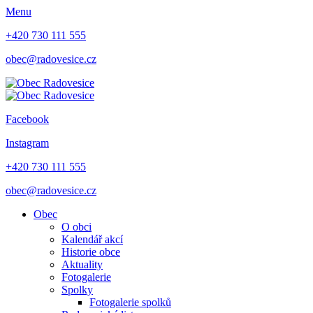
Menu
+420 730 111 555
obec@radovesice.cz
Facebook
Instagram
+420 730 111 555
obec@radovesice.cz
Obec
O obci
Kalendář akcí
Historie obce
Aktuality
Fotogalerie
Spolky
Fotogalerie spolků