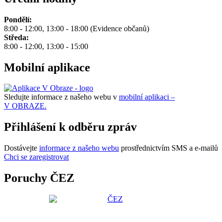
Pondělí:
8:00 - 12:00, 13:00 - 18:00 (Evidence občanů)
Středa:
8:00 - 12:00, 13:00 - 15:00
Mobilní aplikace
Sledujte informace z našeho webu v
mobilní aplikaci –
V OBRAZE.
Přihlášení k odběru zpráv
Dostávejte
informace z našeho webu
prostřednictvím SMS a e-mailů
Chci se zaregistrovat
Poruchy ČEZ